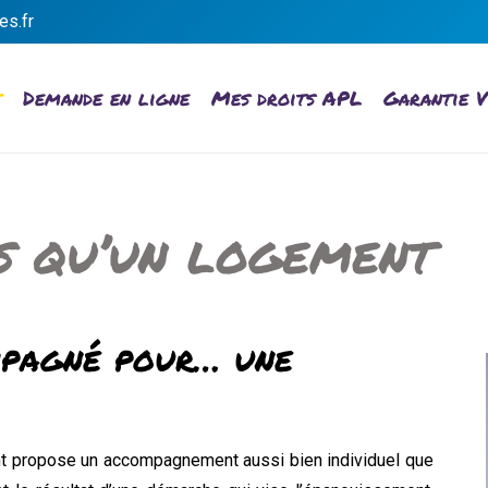
es.fr
t
Demande en ligne
Mes droits APL
Garantie V
s qu’un logement
mpagné pour… une
nt propose un accompagnement aussi bien individuel que