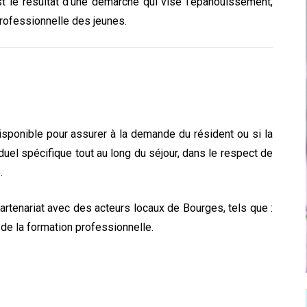
 est le résultat d’une démarche qui vise l’épanouissement,
 professionnelle des jeunes.
sponible pour assurer à la demande du résident ou si la
duel spécifique tout au long du séjour, dans le respect de
.
rtenariat avec des acteurs locaux de Bourges, tels que :
 de la formation professionnelle.