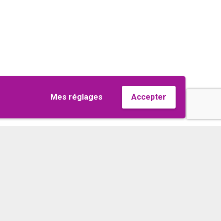
Mes réglages
Accepter