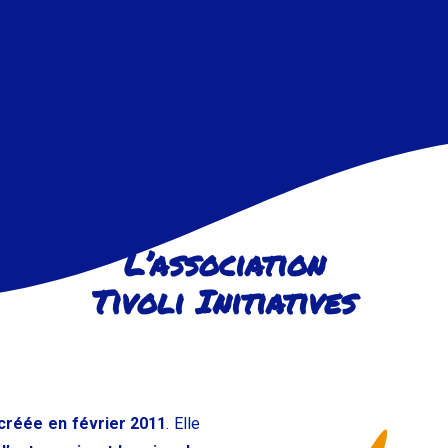
L’association
Tivoli Initiatives
 créée en février 2011
. Elle