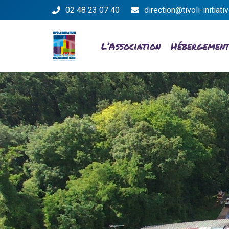
02 48 23 07 40
direction@tivoli-initiativ
L’Association
Hébergemen