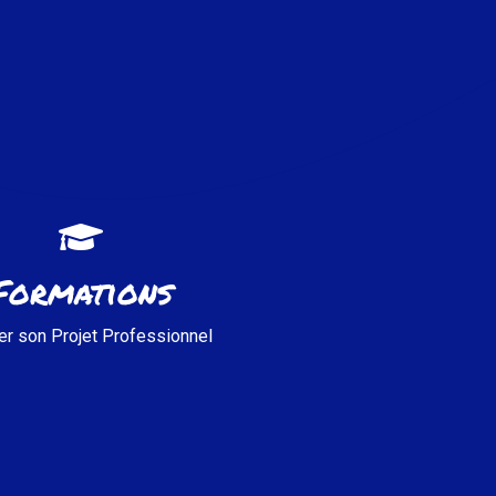
DÉCOUVRIR
Formations
er son Projet Professionnel