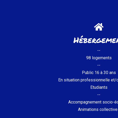
Hébergeme
--
98 logements
--
DÉCOUVRIR
Public 16 à 30 ans
En situation professionnelle et/
Etudiants
--
Accompagnement socio-éd
Animations collective