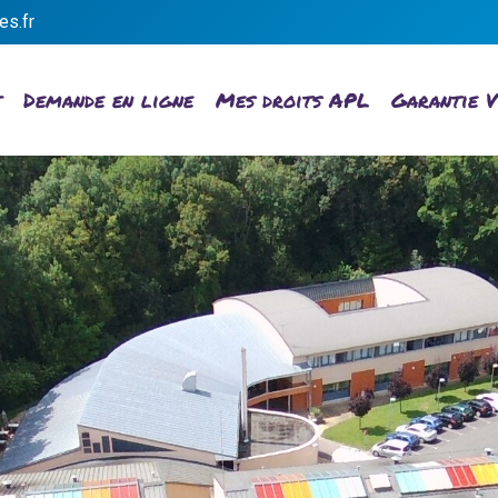
es.fr
t
Demande en ligne
Mes droits APL
Garantie V