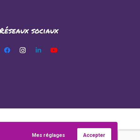
Réseaux sociaux
Mes réglages
Accepter