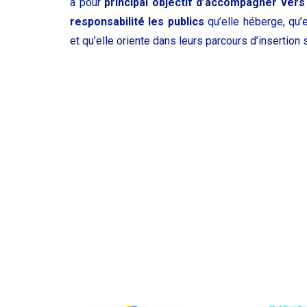
a pour
principal objectif d’accompagner vers 
responsabilité les publics
qu’elle héberge, qu’e
et qu’elle oriente dans leurs parcours d’insertion 