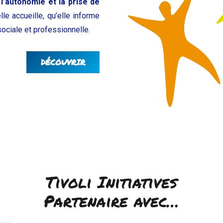
l’autonomie et la prise de
lle accueille, qu’elle informe
sociale et professionnelle.
DÉCOUVRIR
Tivoli Initiatives
Partenaire avec…